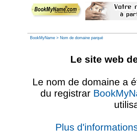
BookMyName
> Nom de domaine parqué
Le site web d
Le nom de domaine a été
du registrar
BookMyN
utilis
Plus d'informatio